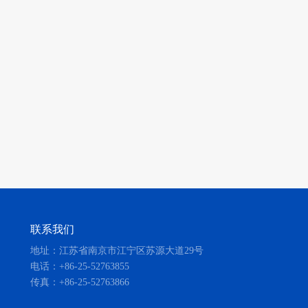
联系我们
地址：江苏省南京市江宁区苏源大道29号
电话：+86-25-52763855
传真：+86-25-52763866