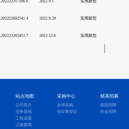
202222317186.6
2
022.9.1
实用新型
202222602541.4
2
022.9.29
实用新型
202223265451.7
2022.12.6
实用新型
站点地图
采购中心
精英招募
公司简介
全球采购
校园招聘
业务领域
供应商登记
社会招聘
工程业绩
江南要闻