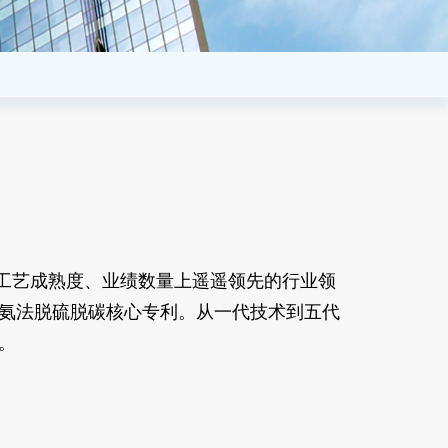
工艺成熟度、业绩数量上遥遥领先的行业领
氨法脱硫脱碳核心专利
。从一代技术到五代
。