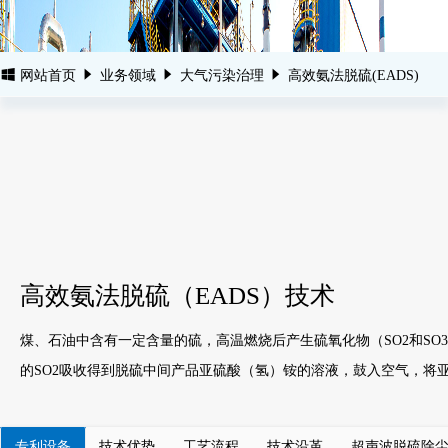
网站首页
业务领域
大气污染治理
高效氨法脱硫(EADS)
高效氨法脱硫（EADS）技术
煤、石油中含有一定含量的硫，高温燃烧后产生硫氧化物（SO2和SO
的SO2吸收得到脱硫中间产品亚硫酸（氢）铵的溶液，鼓入空气，将
专利设备
技术优势
工艺流程
技术沿革
超声波脱硫除尘