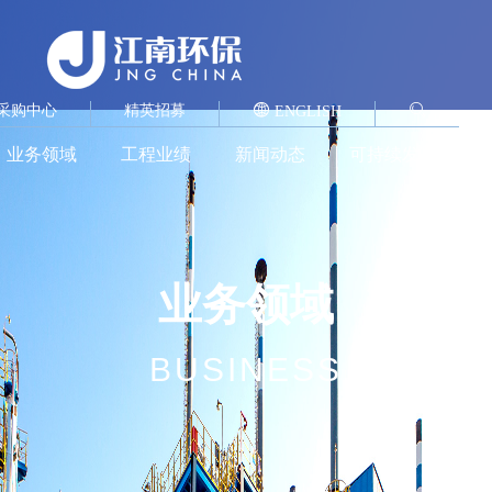
采购中心
精英招募
ENGLISH
业务领域
工程业绩
新闻动态
可持续发展
业务领域
BUSINESS