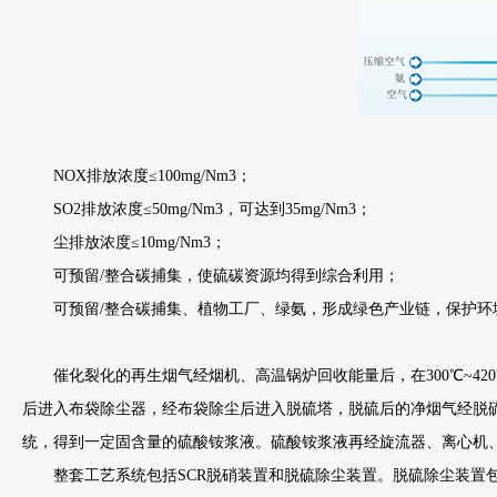
NOX排放浓度≤100mg/Nm3；
SO2排放浓度≤50mg/Nm3，可达到35mg/Nm3；
尘排放浓度≤10mg/Nm3；
可预留/整合碳捕集，使硫碳资源均得到综合利用；
可预留/整合碳捕集、植物工厂、绿氨，形成绿色产业链，保护环
催化裂化的再生烟气经烟机、高温锅炉回收能量后，在300℃~420℃
后进入布袋除尘器，经布袋除尘后进入脱硫塔，脱硫后的净烟气经脱
统，得到一定固含量的硫酸铵浆液。硫酸铵浆液再经旋流器、离心机、
整套工艺系统包括SCR脱硝装置和脱硫除尘装置。脱硫除尘装置包