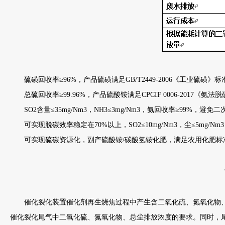
硫磺回收率≥96%，产品硫磺满足GB/T2449-2006《工业硫磺》标
总硫回收率≥99.96%，产品硫酸铵满足CPCIF 0006-2017《氨
SO2含量≤35mg/Nm3，NH3≤3mg/Nm3，氨回收率≥99%，避免
可实现脱碳效率稳定在70%以上，SO2≤10mg/Nm3，尘≤5mg/
可实现硫碳资源化，副产硫酸铵/碳酸氢铵化肥，满足农用化肥标
催化裂化装置催化剂再生烧焦过程中产生含二氧化硫、氮氧化物、尘的
催化裂化尾气中二氧化硫、氮氧化物、总尘排放浓度的要求。同时，尾