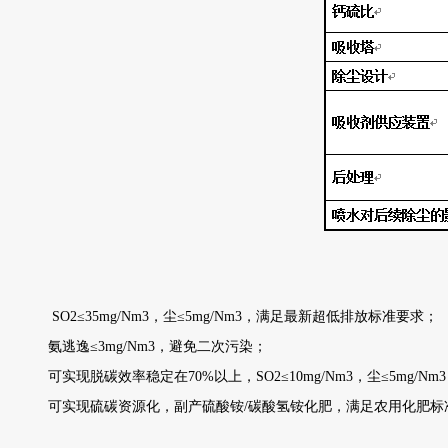
注：碱洗法脱硫处理对比参考催化裂
SO2
≤35mg/Nm3，尘≤5mg/Nm3，满足最新超低排放标准要求；
氨逃逸≤3mg/Nm3，避免二次污染；
可实现脱碳效率稳定在70%以上，SO2≤10mg/Nm3，尘≤5mg/
可实现硫碳资源化，副产硫酸铵/碳酸氢铵化肥，满足农用化肥标