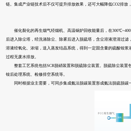
链。集成产业链技术后不仅可提升排放效果，还可大幅降低CO2排放
催化裂化的再生烟气经烟机、高温锅炉回收能量后，在300℃~400℃
后进入除尘塔，经洗涤除尘、除雾后进入脱硫塔，含尘溶液澄清过滤
溶液经氧化、浓缩，送入蒸发结晶系统，得到一定固含量的硫酸铵浆
过程无废水排放。
整套工艺系统包括SCR脱硝装置和脱硫除尘装置。脱硫除尘装置包
铵后处理系统、检修排空系统等。
同时根据业主需要，可同步集成氨法脱碳装置形成氨法脱硫脱碳一体