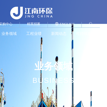
采购中心
精英招募
ENGLISH
业务领域
工程业绩
新闻动态
可持续发展
业务领域
BUSINESS