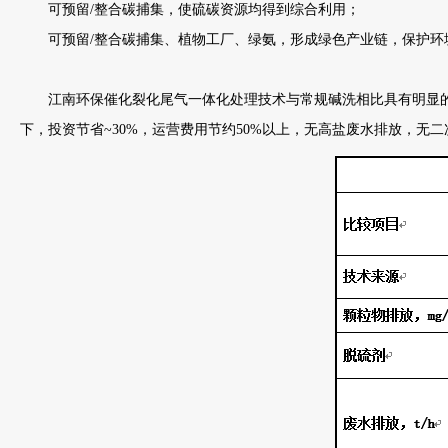
可预留/整合碳捕集，使硫碳资源均得到综合利用；
可预留/整合碳捕集、植物工厂、绿氨，形成绿色产业链，保护环
江南环保催化裂化尾气一体化处理技术与常规碱洗相比具有明显的优势，在达到
下，投资节省~30%，运营费用节约50%以上，无高盐废水排放，无