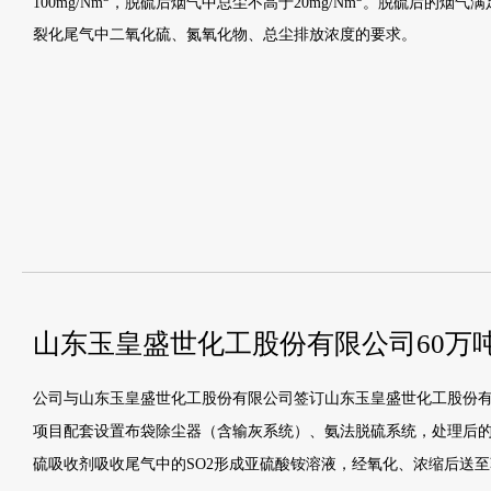
100mg/Nm
，脱硫后烟气中总尘不高于20mg/Nm
。脱硫后的烟气满足
裂化尾气中二氧化硫、氮氧化物、总尘排放浓度的要求。
山东玉皇盛世化工股份有限公司60万吨
公司与山东玉皇盛世化工股份有限公司签订山东玉皇盛世化工股份有限
项目配套设置布袋除尘器（含输灰系统）、氨法脱硫系统，处理后的
硫吸收剂吸收尾气中的SO2形成亚硫酸铵溶液，经氧化、浓缩后送