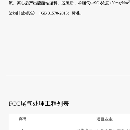
3
流、离心后产出硫酸铵湿料。脱硫后，净烟气中SO
浓度≤50mg/Nm
2
染物排放标准》（GB 31570-2015）标准。
FCC尾气处理工程列表
序号
项目业主