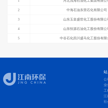
1
河北浅海石油化工集团有限公
2
中海石油东营石化有限公司
3
山东玉皇盛世化工股份有限公
4
山东恒源石油化工股份有限公
5
中谷石化四川盛马化工股份有限
站
公
业
工
江
社