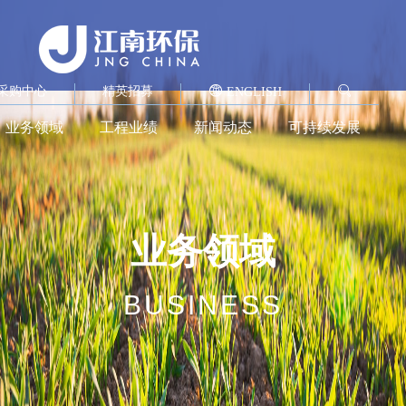
采购中心
精英招募
ENGLISH
业务领域
工程业绩
新闻动态
可持续发展
业务领域
BUSINESS